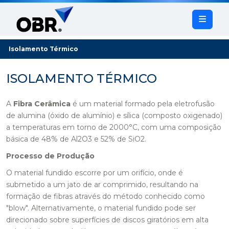
Isolamento Térmico
ISOLAMENTO TÉRMICO
A
Fibra Cerâmica
é um material formado pela eletrofusão
de alumina (óxido de alumínio) e sílica (composto oxigenado)
a temperaturas em torno de 2000°C, com uma composição
básica de 48% de Al2O3 e 52% de SiO2.
Processo de Produção
O material fundido escorre por um orifício, onde é
submetido a um jato de ar comprimido, resultando na
formação de fibras através do método conhecido como
"
blow
". Alternativamente, o material fundido pode ser
direcionado sobre superfícies de discos giratórios em alta