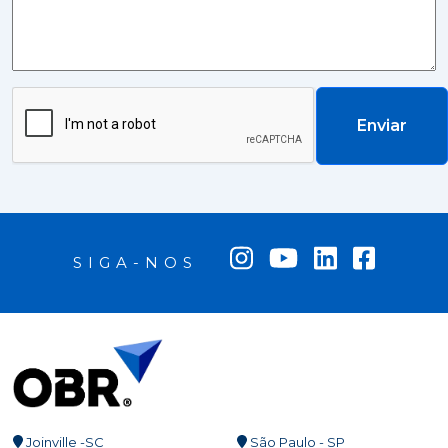
Enviar
SIGA-NOS
Joinville -SC
São Paulo - SP