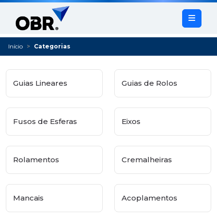
Início
Categorias
Guias Lineares
Guias de Rolos
Fusos de Esferas
Eixos
Rolamentos
Cremalheiras
Mancais
Acoplamentos