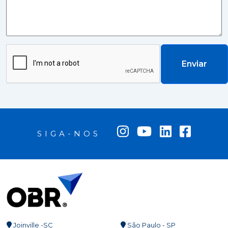
Enviar
SIGA-NOS
Joinville -SC
São Paulo - SP