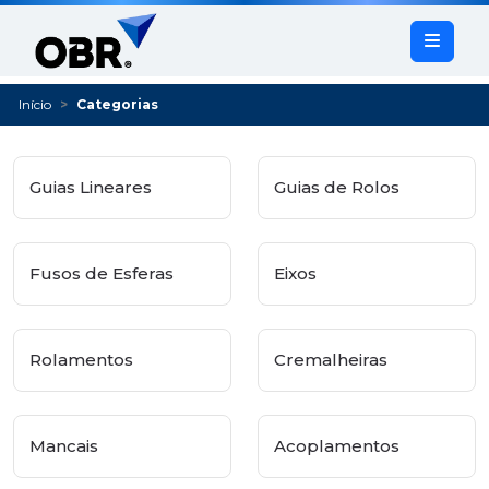
Início
Categorias
Guias Lineares
Guias de Rolos
Fusos de Esferas
Eixos
Rolamentos
Cremalheiras
Mancais
Acoplamentos