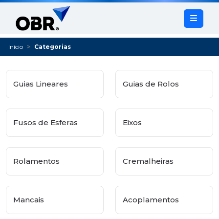
Início
Categorias
Guias Lineares
Guias de Rolos
Fusos de Esferas
Eixos
Rolamentos
Cremalheiras
Mancais
Acoplamentos