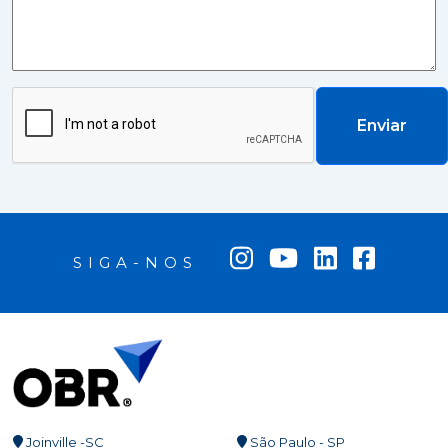
Enviar
SIGA-NOS
Joinville -SC
São Paulo - SP