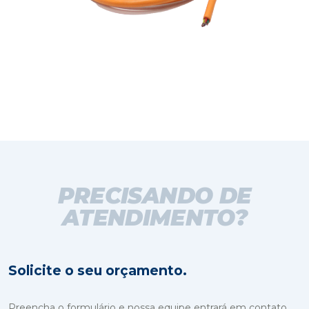
PRECISANDO DE
ATENDIMENTO?
Solicite o seu orçamento.
Preencha o formulário e nossa equipe entrará em contato