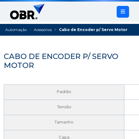
Automação
Acessórios
Cabo de Encoder p/ Servo Motor
CABO DE ENCODER P/ SERVO
MOTOR
Padrão
Tensão
Tamanho
Capa