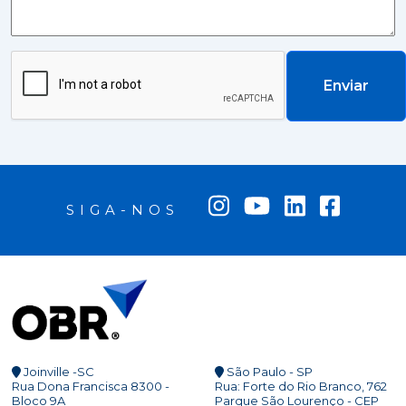
Enviar
SIGA-NOS
Joinville -SC
São Paulo - SP
Rua Dona Francisca 8300 -
Rua: Forte do Rio Branco, 762
Bloco 9A
Parque São Lourenço - CEP