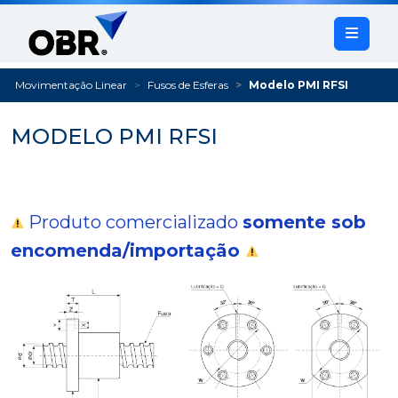
Movimentação Linear
Fusos de Esferas
Modelo PMI RFSI
MODELO PMI RFSI
Produto comercializado
somente sob
encomenda/importação