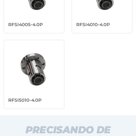
RFSI4005-4.0P
RFSI4010-4.0P
RFSI5010-4.0P
PRECISANDO DE